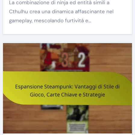
La combinazione di ninja ed entità simili a
Cthulhu crea una dinamica affascinante nel
gameplay, mescolando furtività e…