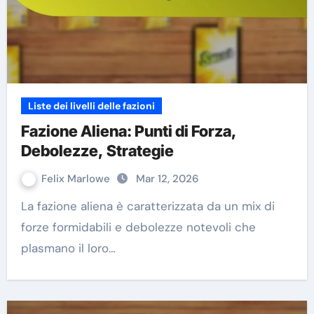
Liste dei livelli delle fazioni
Fazione Aliena: Punti di Forza,
Debolezze, Strategie
Felix Marlowe
Mar 12, 2026
La fazione aliena è caratterizzata da un mix di
forze formidabili e debolezze notevoli che
plasmano il loro…