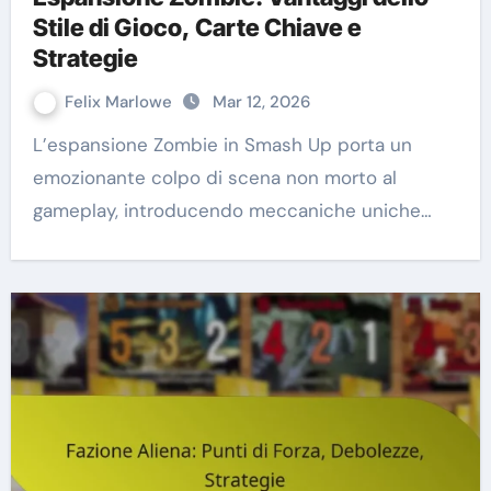
Stile di Gioco, Carte Chiave e
Strategie
Felix Marlowe
Mar 12, 2026
L’espansione Zombie in Smash Up porta un
emozionante colpo di scena non morto al
gameplay, introducendo meccaniche uniche…