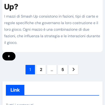
Up?
I mazzi di Smash Up consistono in fazioni, tipi di carte e
regole specifiche che governano la loro costruzione e il
loro gioco. Ogni mazzo è una combinazione di due
fazioni, che influenza la strategia e le interazioni durante
il gioco.
▾
Posts
1
2
…
5
pagination
Link