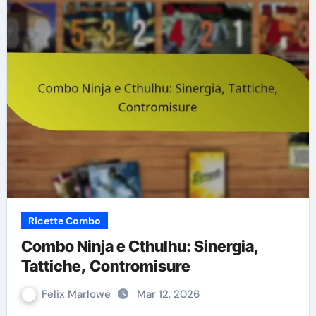
Ricette Combo
Combo Ninja e Cthulhu: Sinergia,
Tattiche, Contromisure
Felix Marlowe
Mar 12, 2026