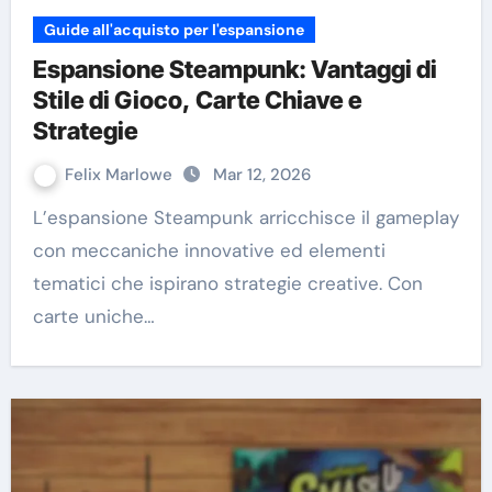
Guide all'acquisto per l'espansione
Espansione Steampunk: Vantaggi di
Stile di Gioco, Carte Chiave e
Strategie
Felix Marlowe
Mar 12, 2026
L’espansione Steampunk arricchisce il gameplay
con meccaniche innovative ed elementi
tematici che ispirano strategie creative. Con
carte uniche…