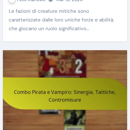
Le fazioni di creature mitiche sono
caratterizzate dalle loro uniche forze e abilità,
che giocano un ruolo significativo…