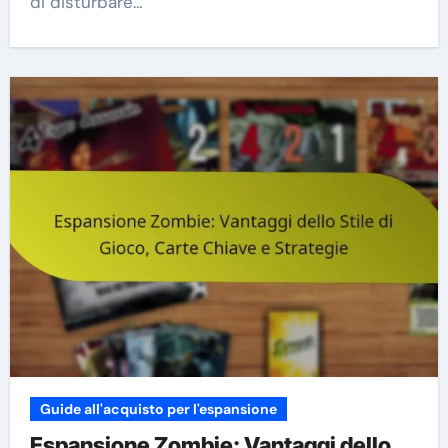
di disturbare…
Guide all'acquisto per l'espansione
Espansione Zombie: Vantaggi dello