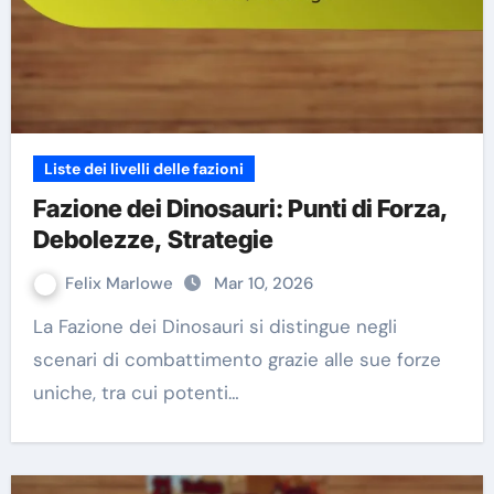
Liste dei livelli delle fazioni
Fazione dei Dinosauri: Punti di Forza,
Debolezze, Strategie
Felix Marlowe
Mar 10, 2026
La Fazione dei Dinosauri si distingue negli
scenari di combattimento grazie alle sue forze
uniche, tra cui potenti…