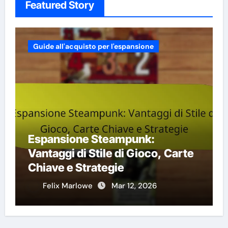
Featured Story
Guide all'acquisto per l'espansione
Espansione Steampunk:
,
Vantaggi di Stile di Gioco, Carte
Chiave e Strategie
Felix Marlowe
Mar 12, 2026