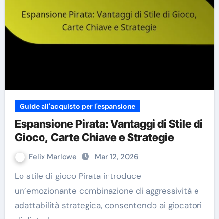
Guide all'acquisto per l'espansione
Espansione Pirata: Vantaggi di Stile di
Gioco, Carte Chiave e Strategie
Felix Marlowe
Mar 12, 2026
Lo stile di gioco Pirata introduce
un’emozionante combinazione di aggressività e
adattabilità strategica, consentendo ai giocatori