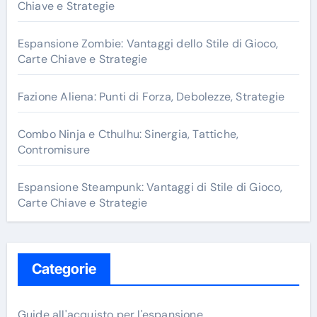
o
Chiave e Strategie
r
:
Espansione Zombie: Vantaggi dello Stile di Gioco,
Carte Chiave e Strategie
Fazione Aliena: Punti di Forza, Debolezze, Strategie
Combo Ninja e Cthulhu: Sinergia, Tattiche,
Contromisure
Espansione Steampunk: Vantaggi di Stile di Gioco,
Carte Chiave e Strategie
Categorie
Guide all'acquisto per l'espansione