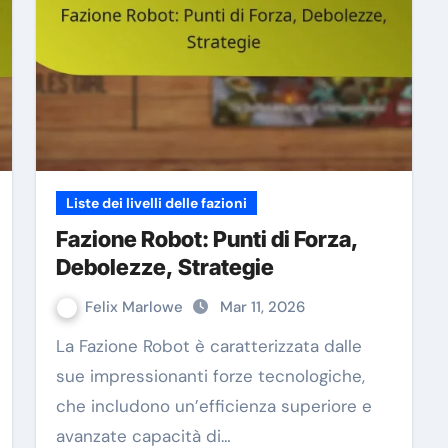
Liste dei livelli delle fazioni
Fazione Robot: Punti di Forza,
Debolezze, Strategie
Felix Marlowe
Mar 11, 2026
La Fazione Robot è caratterizzata dalle
sue impressionanti forze tecnologiche,
che includono un’efficienza superiore e
avanzate capacità di…