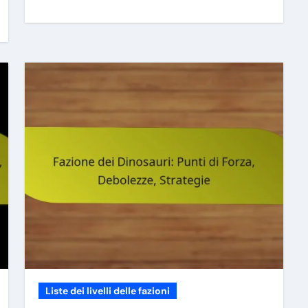
Liste dei livelli delle fazioni