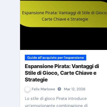
Guide all'acquisto per l'espansione
Espansione Pirata: Vantaggi di
Stile di Gioco, Carte Chiave e
Strategie
Felix Marlowe
Mar 12, 2026
Lo stile di gioco Pirata introduce
un’emozionante combinazione di