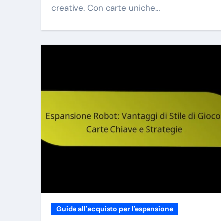
creative. Con carte uniche…
Guide all'acquisto per l'espansione