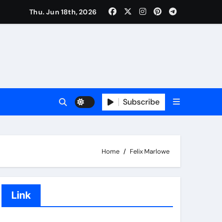
Thu. Jun 18th, 2026
Subscribe
Home
Felix Marlowe
Link