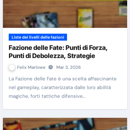
Liste dei livelli delle fazioni
Fazione delle Fate: Punti di Forza,
Punti di Debolezza, Strategie
Felix Marlowe
Mar 3, 2026
La Fazione delle Fate è una scelta affascinante
nel gameplay, caratterizzata dalle loro abilità
magiche, forti tattiche difensive…