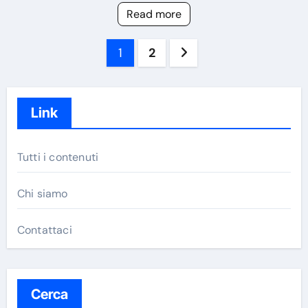
Read more
Posts
1
2
pagination
Link
Tutti i contenuti
Chi siamo
Contattaci
Cerca