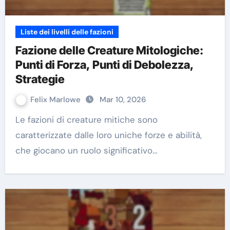
Liste dei livelli delle fazioni
Fazione delle Creature Mitologiche:
Punti di Forza, Punti di Debolezza,
Strategie
Felix Marlowe
Mar 10, 2026
Le fazioni di creature mitiche sono
caratterizzate dalle loro uniche forze e abilità,
che giocano un ruolo significativo…