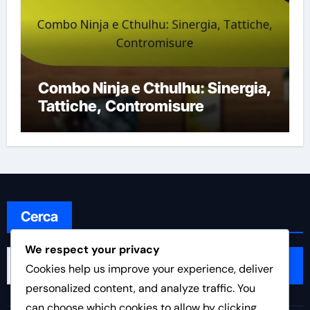
Combo Ninja e Cthulhu: Sinergia,
Tattiche, Contromisure
Cerca
We respect your privacy
Search
Cookies help us improve your experience, deliver
for:
personalized content, and analyze traffic. You
can choose which cookies to allow by clicking