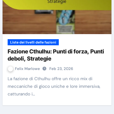
Liste dei livelli delle fazioni
Fazione Cthulhu: Punti di forza, Punti
deboli, Strategie
Felix Marlowe
Feb 23, 2026
La fazione di Cthulhu offre un ricco mix di
meccaniche di gioco uniche e lore immersiva,
catturando i…