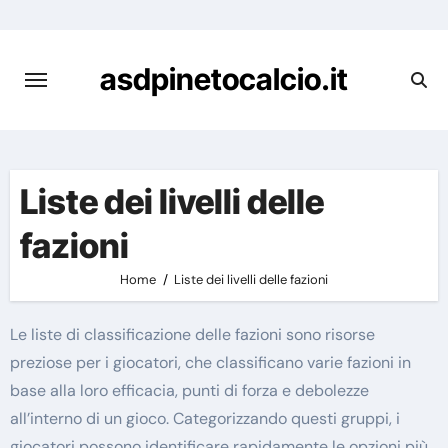
Skip
to
content
asdpinetocalcio.it
Liste dei livelli delle
fazioni
Home
Liste dei livelli delle fazioni
Le liste di classificazione delle fazioni sono risorse
preziose per i giocatori, che classificano varie fazioni in
base alla loro efficacia, punti di forza e debolezze
all’interno di un gioco. Categorizzando questi gruppi, i
giocatori possono identificare rapidamente le opzioni più