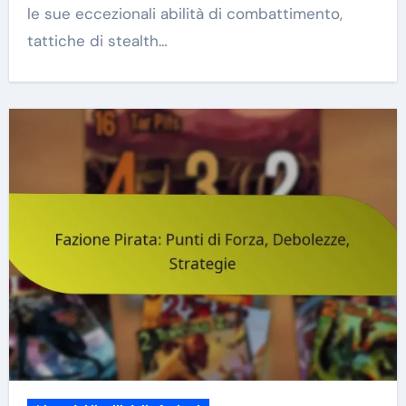
le sue eccezionali abilità di combattimento,
tattiche di stealth…