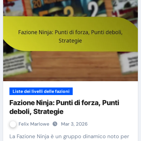
Liste dei livelli delle fazioni
Fazione Ninja: Punti di forza, Punti
deboli, Strategie
Felix Marlowe
Mar 3, 2026
La Fazione Ninja è un gruppo dinamico noto per