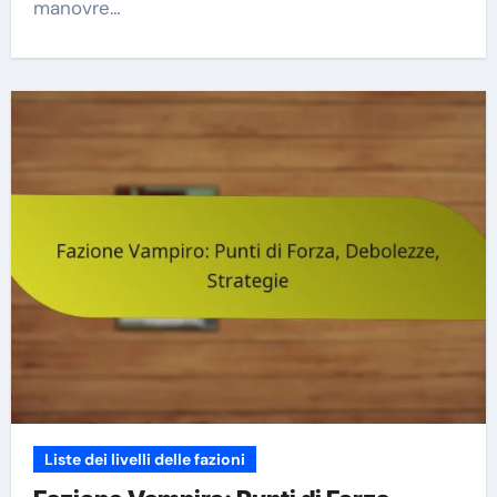
manovre…
Liste dei livelli delle fazioni