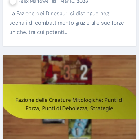
Felix Marlowe
Mar 10, 2026
La Fazione dei Dinosauri si distingue negli
scenari di combattimento grazie alle sue forze
uniche, tra cui potenti…