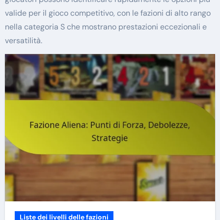
valide per il gioco competitivo, con le fazioni di alto rango
nella categoria S che mostrano prestazioni eccezionali e
versatilità.
Liste dei livelli delle fazioni