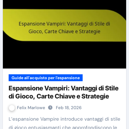
Guide all'acquisto per l'espansione
Espansione Vampiri: Vantaggi di Stile
di Gioco, Carte Chiave e Strategie
Felix Marlowe
Feb 18, 2026
L’espansione Vampire introduce vantaggi di stile
di gioco entusiasmanti che approfondiscono le