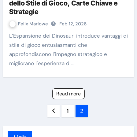
dello Stile di Gioco, Carte Chiave e
Strategie
Felix Marlowe
Feb 12, 2026
L’Espansione dei Dinosauri introduce vantaggi di
stile di gioco entusiasmanti che
approfondiscono l’impegno strategico e
migliorano l’esperienza di…
Read more
Posts
1
2
pagination