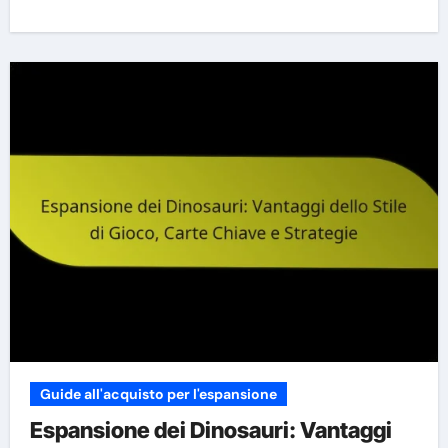
Guide all'acquisto per l'espansione
Espansione dei Dinosauri: Vantaggi