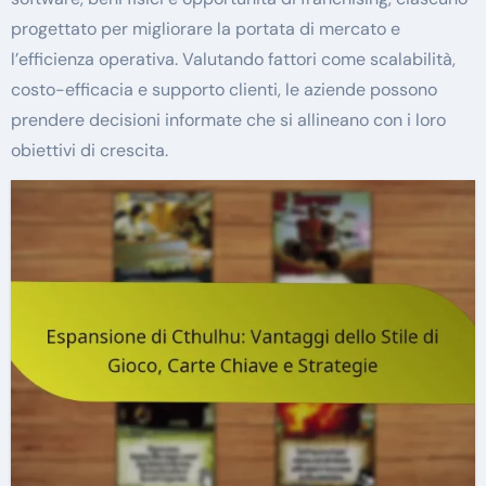
progettato per migliorare la portata di mercato e
l’efficienza operativa. Valutando fattori come scalabilità,
costo-efficacia e supporto clienti, le aziende possono
prendere decisioni informate che si allineano con i loro
obiettivi di crescita.