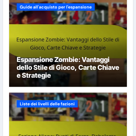
Guide all'acquisto per l'espansione
Espansione Zombie: Vantaggi
dello Stile di Gioco, Carte Chiave
e Strategie
Liste dei livelli delle fazioni