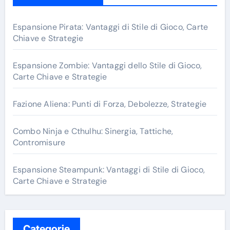
h
f
Espansione Pirata: Vantaggi di Stile di Gioco, Carte
o
Chiave e Strategie
r
:
Espansione Zombie: Vantaggi dello Stile di Gioco,
Carte Chiave e Strategie
Fazione Aliena: Punti di Forza, Debolezze, Strategie
Combo Ninja e Cthulhu: Sinergia, Tattiche,
Contromisure
Espansione Steampunk: Vantaggi di Stile di Gioco,
Carte Chiave e Strategie
Categorie