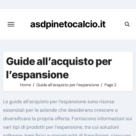
Skip
to
content
asdpinetocalcio.it
Guide all’acquisto per
l’espansione
Home
Guide all’acquisto per l’espansione
Page 2
Le guide all’acquisto per l’espansione sono risorse
essenziali per le aziende che desiderano crescere e
diversificare la propria offerta. Forniscono informazioni sui
vari tipi di prodotti per l’espansione, tra cui soluzioni
software, beni fisici e opportunità di franchising, ciascuno