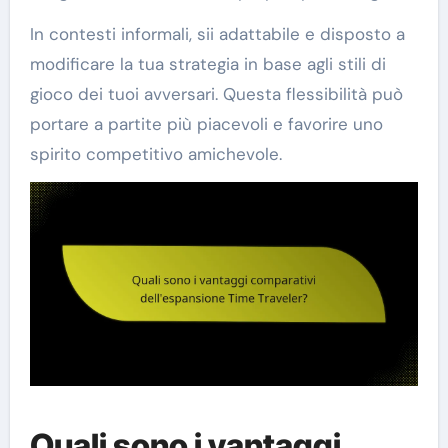
In contesti informali, sii adattabile e disposto a
modificare la tua strategia in base agli stili di
gioco dei tuoi avversari. Questa flessibilità può
portare a partite più piacevoli e favorire uno
spirito competitivo amichevole.
Quali sono i vantaggi