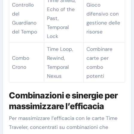
Time Shield,
Controllo
Gioco
Echo of the
del
difensivo con
Past,
Guardiano
gestione delle
Temporal
del Tempo
risorse
Lock
Time Loop,
Combinare
Combo
Rewind,
carte per
Crono
Temporal
combo
Nexus
potenti
Combinazioni e sinergie per
massimizzare l’efficacia
Per massimizzare l’efficacia con le carte Time
Traveler, concentrati su combinazioni che